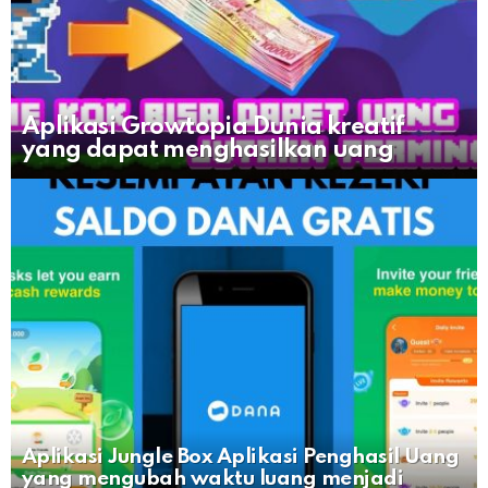
Aplikasi Growtopia Dunia kreatif
yang dapat menghasilkan uang
Aplikasi Jungle Box Aplikasi Penghasil Uang
yang mengubah waktu luang menjadi