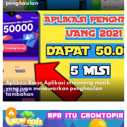
penghasilan
Aplikasi Resso Aplikasi streaming musik
yang juga menawarkan penghasilan
tambahan
MORE
STORIES