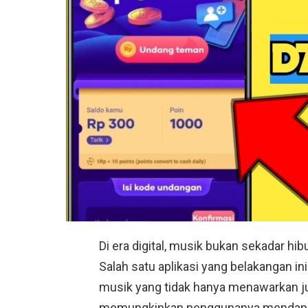
Di era digital, musik bukan sekadar hib
Salah satu aplikasi yang belakangan in
musik yang tidak hanya menawarkan jut
memungkinkan penggunanya mendapat