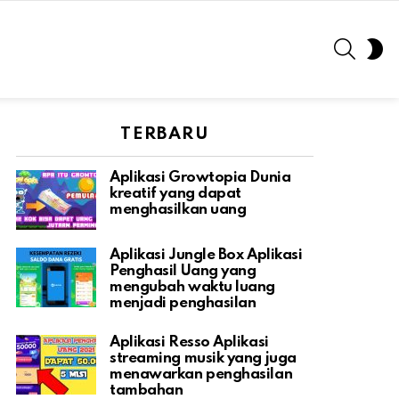
SEARC
S
S
TERBARU
Aplikasi Growtopia Dunia
kreatif yang dapat
menghasilkan uang
Aplikasi Jungle Box Aplikasi
Penghasil Uang yang
mengubah waktu luang
menjadi penghasilan
Aplikasi Resso Aplikasi
streaming musik yang juga
menawarkan penghasilan
tambahan