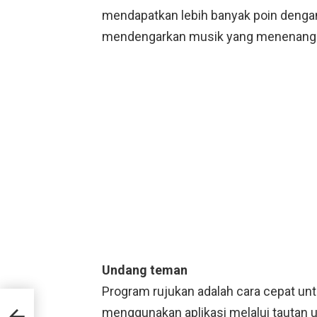
mendapatkan lebih banyak poin dengan
mendengarkan musik yang menenangkan
Undang teman
Program rujukan adalah cara cepat unt
asil
menggunakan aplikasi melalui tautan