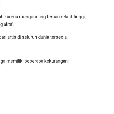
.
ah karena mengundang teman relatif tinggi,
 aktif.
dari artis di seluruh dunia tersedia.
uga memiliki beberapa kekurangan: