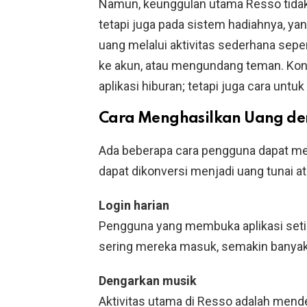
Namun, keunggulan utama Resso tidak 
tetapi juga pada sistem hadiahnya, 
uang melalui aktivitas sederhana sep
ke akun, atau mengundang teman. Kons
aplikasi hiburan; tetapi juga cara un
Cara Menghasilkan Uang de
Ada beberapa cara pengguna dapat me
dapat dikonversi menjadi uang tunai at
Login harian
Pengguna yang membuka aplikasi seti
sering mereka masuk, semakin banyak
Dengarkan musik
Aktivitas utama di Resso adalah mend