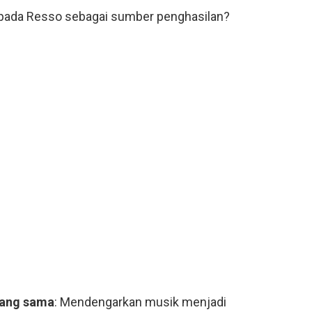
k pada Resso sebagai sumber penghasilan?
yang sama
: Mendengarkan musik menjadi