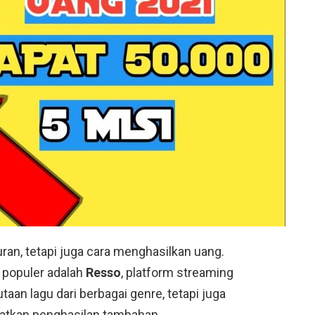
uran, tetapi juga cara menghasilkan uang.
i populer adalah
Resso
, platform streaming
aan lagu dari berbagai genre, tetapi juga
kan penghasilan tambahan.