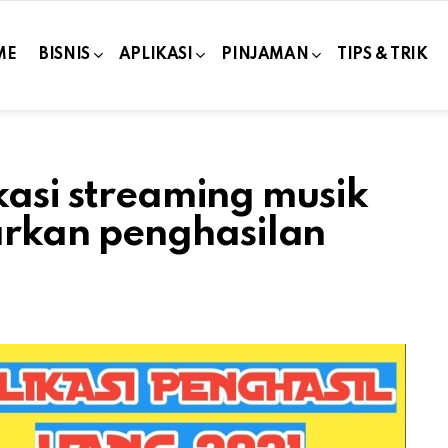
ME
BISNIS
APLIKASI
PINJAMAN
TIPS & TRIK
kasi streaming musik
rkan penghasilan