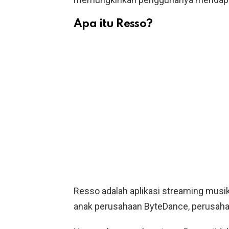
Apa itu Resso?
Resso adalah aplikasi streaming musi
anak perusahaan ByteDance, perusah